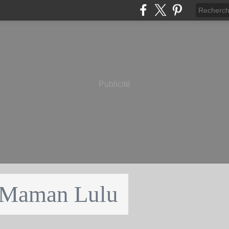
Publicité
 Maman Lulu