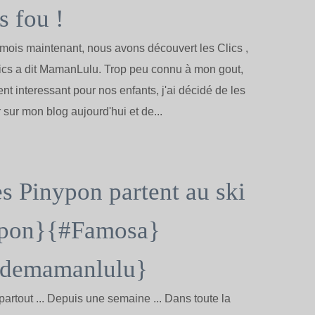
s fou !
ois maintenant, nous avons découvert les Clics ,
ics a dit MamanLulu. Trop peu connu à mon gout,
ent interessant pour nos enfants, j'ai décidé de les
 sur mon blog aujourd'hui et de...
s Pinypon partent au ski
ypon}{#Famosa}
gdemamanlulu}
artout ... Depuis une semaine ... Dans toute la