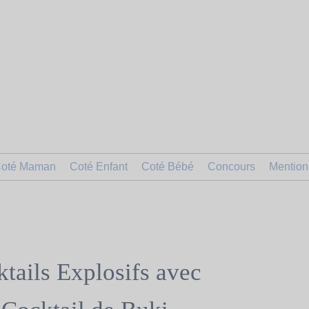
oté Maman
Coté Enfant
Coté Bébé
Concours
Mention
tails Explosifs avec