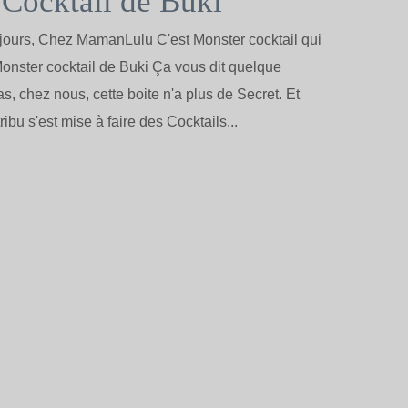
Cocktail de Buki
jours, Chez MamanLulu C'est Monster cocktail qui
 Monster cocktail de Buki Ça vous dit quelque
s, chez nous, cette boite n'a plus de Secret. Et
tribu s'est mise à faire des Cocktails...