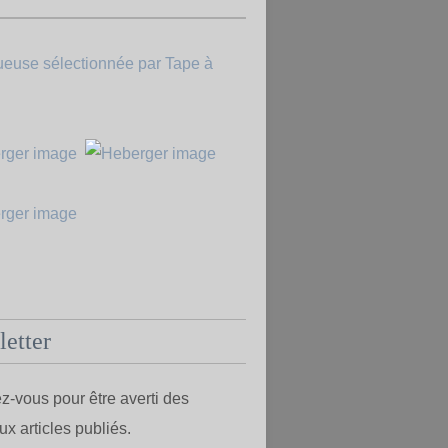
etter
-vous pour être averti des
x articles publiés.