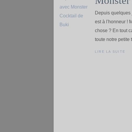
Monster 
Depuis quelques 
est à l'honneur !
chose ? En tout ca
toute notre petite 
LIRE LA SUITE