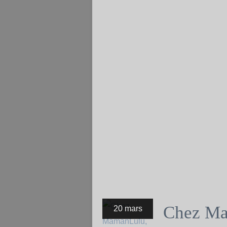
Chez Mam
20 mars