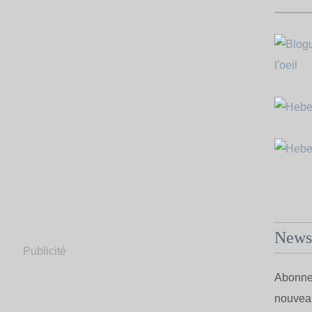
Newsl
Publicité
Abonnez
nouveau