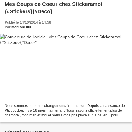
Mes Coups de Coeur chez Stickeramoi
{#Stickers}{#Deco}
Publié le 14/10/2014 à 14:58
Par
MamanLulu
Nous sommes en pleins changements à la maison. Depuis la naissance de
Ptit doudou, il y a 18 mois maintenant Nous n'avons officiellement plus de
chambre , mon mari et moi et nous avons pris place sur la palier ... pour
laisser notre chambre à Ptit Doudou...