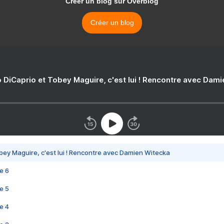
Créer un blog sur Overblog
Créer un blog
 DiCaprio et Tobey Maguire, c'est lui ! Rencontre avec Dam
bey Maguire, c'est lui ! Rencontre avec Damien Witecka
e 6
e 5
e 4