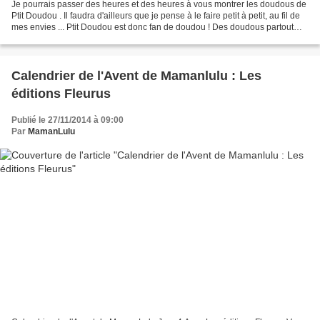
Je pourrais passer des heures et des heures à vous montrer les doudous de
Ptit Doudou . Il faudra d'ailleurs que je pense à le faire petit à petit, au fil de
mes envies ... Ptit Doudou est donc fan de doudou ! Des doudous partout
dans la maison de Mamanlulu....
Calendrier de l'Avent de Mamanlulu : Les
éditions Fleurus
Publié le 27/11/2014 à 09:00
Par
MamanLulu