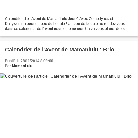
Calendrier d e l'Avent de MamanLulu Jour 6 Avec Comodynes et
Dailywomen pour un peu de beauté ! Un peu de beauté au rendez vous
dans ce calendrier de l'avent pour le 6eme jour. Ca va vous plaire, de ce
coté là, j'en doute pas .. Mais connaisez vous le...
Calendrier de l'Avent de Mamanlulu : Brio
Publié le 28/11/2014 à 09:00
Par
MamanLulu