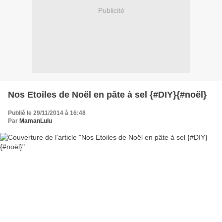
Publicité
Nos Etoiles de Noël en pâte à sel {#DIY}{#noël}
Publié le 29/11/2014 à 16:48
Par
MamanLulu