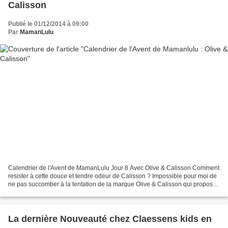
Calisson
Publié le 01/12/2014 à 09:00
Par
MamanLulu
Calendrier de l'Avent de MamanLulu Jour 8 Avec Olive & Calisson Comment
resister à cette douce et tendre odeur de Calisson ? Impossible pour moi de
ne pas succomber à la tentation de la marque Olive & Calisson qui propose
une douce gamme bébé Bio composé...
La dernière Nouveauté chez Claessens kids en