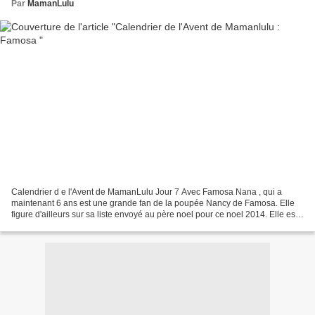
Par
MamanLulu
Calendrier d e l'Avent de MamanLulu Jour 7 Avec Famosa Nana , qui a
maintenant 6 ans est une grande fan de la poupée Nancy de Famosa. Elle
figure d'ailleurs sur sa liste envoyé au père noel pour ce noel 2014. Elle est
donc très attendu au pied du sapin A...