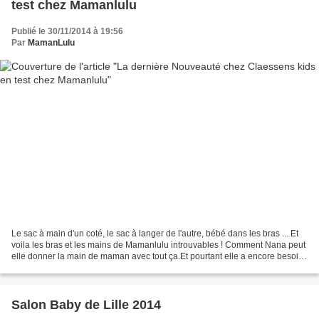
test chez Mamanlulu
Publié le 30/11/2014 à 19:56
Par
MamanLulu
Le sac à main d'un coté, le sac à langer de l'autre, bébé dans les bras ... Et
voila les bras et les mains de Mamanlulu introuvables ! Comment Nana peut
elle donner la main de maman avec tout ça.Et pourtant elle a encore besoin
de donner la main à Maman...
Salon Baby de Lille 2014