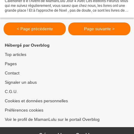
Calendrier d e l'Avent de MamanLulu Jour 4 Avec Les éditions Fleurus Vous
qui me suivez régulierement, vous savez que chez nous, les livres ont une
grande place ! Et à l'approche de Noel , pas de doute, ce sont les livres de
Noel qui sont à l'honneur....
< Page précédente
Page suivante >
Hébergé par Overblog
Top articles
Pages
Contact
Signaler un abus
C.G.U.
Cookies et données personnelles
Préférences cookies
Voir le profil de MamanLulu sur le portail Overblog