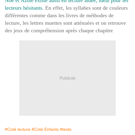
Noé et Azote existe aussi en lecture aidée, idéal pour les
lecteurs hésitants.
En effet, les syllabes sont de couleurs
différentes comme dans les livres de méthodes de
lecture, les lettres muettes sont atténuées et on retrouve
des jeux de compréhension après chaque chapitre
Publicité
#Coté lecture
#Coté Enfants
#tests