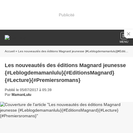
Publicité
MENU
Accueil
» Les nouveautés des éditions Magnard jeunesse {#Leblogdemamanlulu}{#EditionsMagnard}{#Lecture}{#Premiersromans}
Les nouveautés des éditions Magnard jeunesse
{#Leblogdemamanlulu}{#EditionsMagnard}
{#Lecture}{#Premiersromans}
Publié le 05/07/2017 à 05:39
Par
MamanLulu