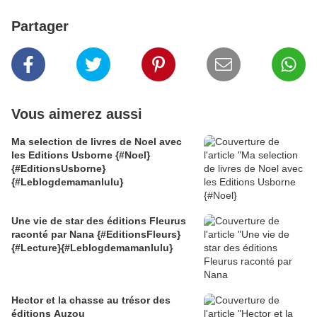
Partager
Vous aimerez aussi
Ma selection de livres de Noel avec
les Editions Usborne {#Noel}
{#EditionsUsborne}
{#Leblogdemamanlulu}
Une vie de star des éditions Fleurus
raconté par Nana {#EditionsFleurs}
{#Lecture}{#Leblogdemamanlulu}
Hector et la chasse au trésor des
éditions Auzou