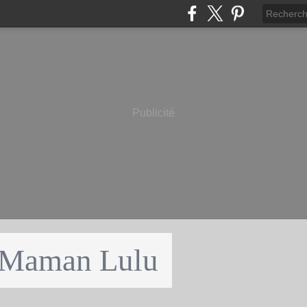
Publicité
 Maman Lulu