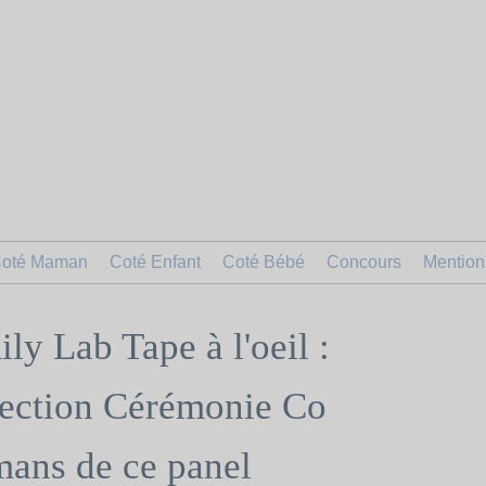
oté Maman
Coté Enfant
Coté Bébé
Concours
Mention
ly Lab Tape à l'oeil :
lection Cérémonie Co
mans de ce panel