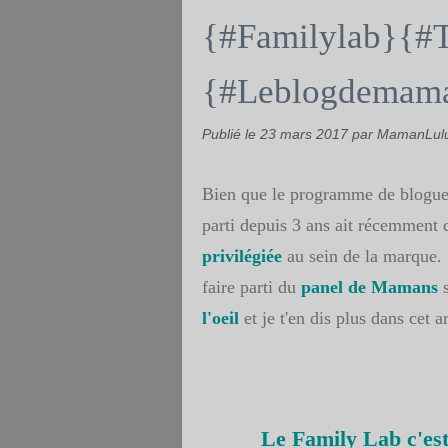
{#Familylab}{#T
{#Leblogdemama
Publié le
23 mars 2017
par MamanLul
Bien que le programme de blogu
parti depuis 3 ans ait récemment c
privilégiée
au sein de la marque
faire parti du
panel de Mamans
s
l'oeil
et je t'en dis plus dans cet a
Le Family Lab c'est