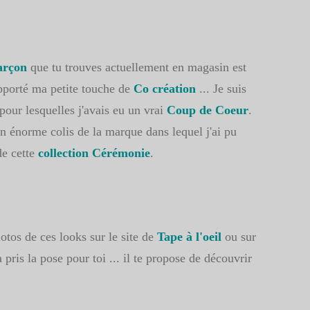
arçon
que tu trouves actuellement en magasin est
apporté ma petite touche de
Co création
... Je suis
pour lesquelles j'avais eu un vrai
Coup de Coeur
.
n énorme colis de la marque dans lequel j'ai pu
de cette
collection Cérémonie
.
otos de ces looks sur le site de
Tape à l'oeil
ou sur
pris la pose pour toi ... il te propose de découvrir