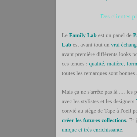
Des clientes p
Le
Family Lab
est un panel de
P
Lab
est avant tout un
vrai échang
avant première différents looks po
ces tenues :
qualité, matière, for
toutes les remarques sont bonnes 
Mais ça ne s'arrête pas là .... les
avec les stylistes et les designers
convié au siège de Tape à l'oeil p
créer les futures collections
. Et 
unique et très enrichissante
.