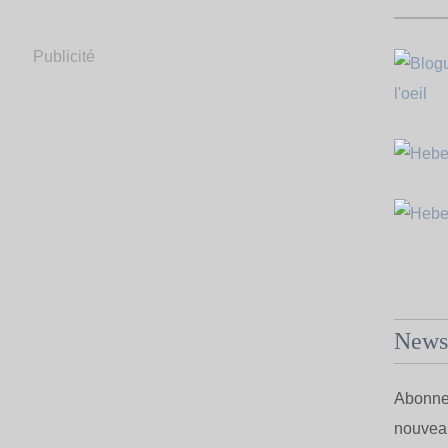
Publicité
Newsl
Abonnez
nouveau