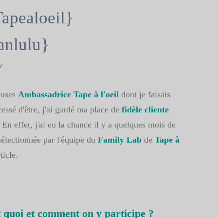
apealoeil}
nlulu}
u
euses
Ambassadrice Tape à l'oeil
dont je faisais
essé d'être, j'ai gardé ma place de
fidèle cliente
.
En effet, j'ai eu la chance il y a quelques mois de
électionnée par l'équipe du
Family Lab
de
Tape à
rticle.
 quoi et comment on y participe ?