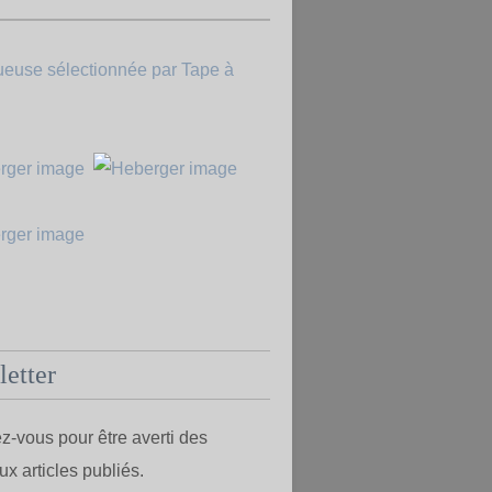
etter
-vous pour être averti des
x articles publiés.