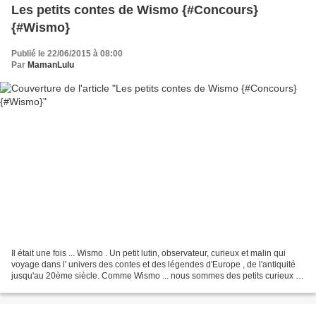
Les petits contes de Wismo {#Concours}
{#Wismo}
Publié le 22/06/2015 à 08:00
Par
MamanLulu
Il était une fois ... Wismo . Un petit lutin, observateur, curieux et malin qui
voyage dans l' univers des contes et des légendes d'Europe , de l'antiquité
jusqu'au 20ème siècle. Comme Wismo ... nous sommes des petits curieux et
nous avions envie de découvrir...