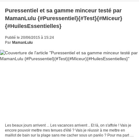
Puressentiel et sa gamme minceur testé par
MamanLulu {#Puressentiel}{#Test}{#Miceur}
{#HuilesEssentielles}
Publié le 20/06/2015 à 15:24
Par
MamanLulu
Les beaux jours arrivent ... Les vacances arrivent .. Et là, on s'affole ! Vais je
encore pouvoir mettre mes tenues d'été ? Vais je réussir à me mettre en
maillot de bain sur la plage sans me cacher sous un paréo ? Pour ma part ...