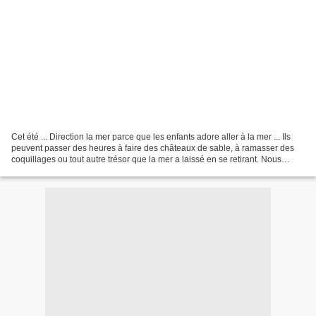
Cet été ... Direction la mer parce que les enfants adore aller à la mer ... Ils
peuvent passer des heures à faire des châteaux de sable, à ramasser des
coquillages ou tout autre trésor que la mer a laissé en se retirant. Nous
avons la chance d'avoir la...