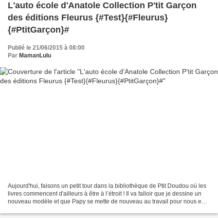
L'auto école d'Anatole Collection P'tit Garçon
des éditions Fleurus {#Test}{#Fleurus}
{#PtitGarçon}#
Publié le 21/06/2015 à 08:00
Par
MamanLulu
Aujourd'hui, faisons un petit tour dans la bibliothèque de Ptit Doudou où les
livres commencent d'ailleurs à être à l’étroit ! Il va falloir que je dessine un
nouveau modèle et que Papy se mette de nouveau au travail pour nous en
faire une bien plus grande....