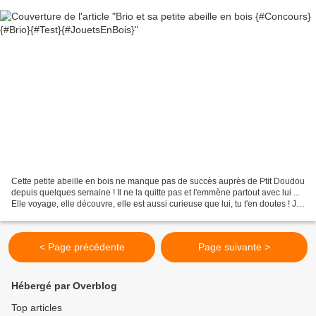
Cette petite abeille en bois ne manque pas de succès auprès de Ptit Doudou
depuis quelques semaine ! Il ne la quitte pas et l'emmène partout avec lui ...
Elle voyage, elle découvre, elle est aussi curieuse que lui, tu t'en doutes ! Je
la trouve vraiment...
< Page précédente
Page suivante >
Hébergé par Overblog
Top articles