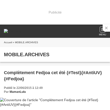
Publicité
MENU
Accueil
» MOBILE.ARCHIVES
MOBILE.ARCHIVES
Complètement Fedjoa cet été {#Test}{#AntiUV}
{#Fedjoa}
Publié le 22/06/2015 à 12:49
Par
MamanLulu