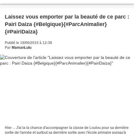
j'ai pas attendu la...
Laissez vous emporter par la beauté de ce parc :
Pairi Daiza {#Belgique}{#ParcAnimalier}
{#PairiDaiza}
Publié le 19/06/2015 à 12:38
Par
MamanLulu
Hier ... J'ai la la chance d'accompagner la classe de Loulou pour sa dernière
sortie de l'année et surtout sa dernière sortie avec l'école primaire puisqu'à