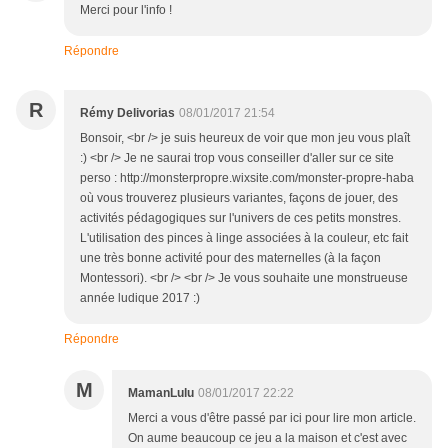
Merci pour l'info !
Répondre
R
Rémy Delivorias
08/01/2017 21:54
Bonsoir, <br /> je suis heureux de voir que mon jeu vous plaît
:) <br /> Je ne saurai trop vous conseiller d'aller sur ce site
perso : http://monsterpropre.wixsite.com/monster-propre-haba
où vous trouverez plusieurs variantes, façons de jouer, des
activités pédagogiques sur l'univers de ces petits monstres.
L'utilisation des pinces à linge associées à la couleur, etc fait
une très bonne activité pour des maternelles (à la façon
Montessori). <br /> <br /> Je vous souhaite une monstrueuse
année ludique 2017 :)
Répondre
M
MamanLulu
08/01/2017 22:22
Merci a vous d'être passé par ici pour lire mon article.
On aume beaucoup ce jeu a la maison et c'est avec