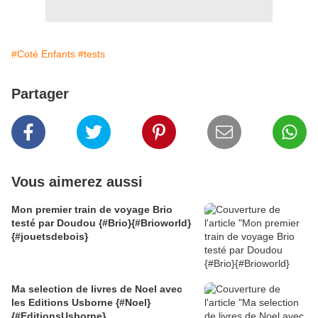
#Coté Enfants
#tests
Partager
Vous aimerez aussi
Mon premier train de voyage Brio
testé par Doudou {#Brio}{#Brioworld}
{#jouetsdebois}
Ma selection de livres de Noel avec
les Editions Usborne {#Noel}
{#EditionsUsborne}