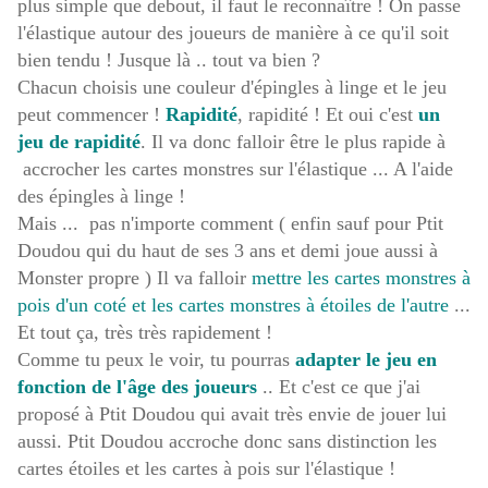
plus simple que debout, il faut le reconnaître ! On passe
l'élastique autour des joueurs de manière à ce qu'il soit
bien tendu ! Jusque là .. tout va bien ?
Chacun choisis une couleur d'épingles à linge et le jeu
peut commencer !
Rapidité
, rapidité ! Et oui c'est
un
jeu de rapidité
. Il va donc falloir être le plus rapide à
accrocher les cartes monstres sur l'élastique ... A l'aide
des épingles à linge !
Mais ... pas n'importe comment ( enfin sauf pour Ptit
Doudou qui du haut de ses 3 ans et demi joue aussi à
Monster propre ) Il va falloir
mettre les cartes monstres à
pois d'un coté et les cartes monstres à étoiles de l'autre
...
Et tout ça, très très rapidement !
Comme tu peux le voir, tu pourras
adapter le jeu en
fonction de l'âge des joueurs
.. Et c'est ce que j'ai
proposé à Ptit Doudou qui avait très envie de jouer lui
aussi. Ptit Doudou accroche donc sans distinction les
cartes étoiles et les cartes à pois sur l'élastique !