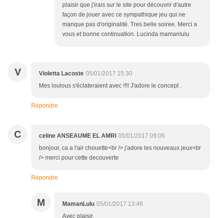
plaisir que j'irais sur le site pour découvrir d'autre
façon de jouer avec ce sympathique jeu qui ne
manque pas d'originalité. Tres belle soiree. Merci a
vous et bonne continuation. Lucinda mamanlulu
V
Violetta Lacoste
05/01/2017 15:30
Mes loulous s'éclateraient avec !!!! J'adore le concept .
Répondre
C
celine ANSEAUME EL AMRI
05/01/2017 09:06
bonjour, ca a l'air chouette<br /> j'adore les nouveaux jeux<br
/> merci pour cette decouverte
Répondre
M
MamanLulu
05/01/2017 13:46
Avec plaisir.