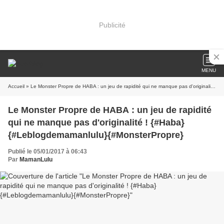
Publicité
MENU
Accueil
» Le Monster Propre de HABA : un jeu de rapidité qui ne manque pas d'originalité ! {#Haba}{#Leblogdemamanlulu}{#MonsterPropre}
Le Monster Propre de HABA : un jeu de rapidité
qui ne manque pas d'originalité ! {#Haba}
{#Leblogdemamanlulu}{#MonsterPropre}
Publié le 05/01/2017 à 06:43
Par
MamanLulu