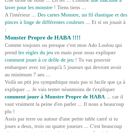
Une drôle de boite ... En fer ... Comme
une machine à
laver pour les monstre
! Tiens tiens ...
A l'intérieur ...
Des cartes Monstre, un fil élastique et des
pinces à linge de différentes couleurs
... Et si on jouait à
:
Monster Propre de HABA !!!!
Comme toujours ou presque c'est mon Ado Loulou qui
prend
les règles du jeu
en main pour nous expliquer
comment jouer à ce drôle de jeu
! Tu vas pouvoir
embarquer avec toi jusqu'à 5 joueurs qui devront avoir
au minimum 7 ans ...
Voilà un ptit jeu sympathique mais pas si facile que ça à
expliquer ... Je vais tenter néanmoins de t'expliquer
comment jouer à Monstre Propre de HABA
... car il
vaut vraiment la peine d'en parler ... Il nous a beaucoup
plu !
Assis par terre ou autour d'une petite table carré si tu
joues a deux, trois ou quatre joueurs ... C'est beaucoup