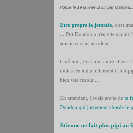
Publié le
19 janvier 2017
par MamanLu
Etre propre la journée
, c'est un
... Ptit Doudou a très vite acquis l
soucis et sans accident !
Coté nuit, c'est tout autre chose.
toutes les nuits tellement il fait p
bien vite résolu ...
En attendant, j'avais envie de
te f
Doudou qui justement aborde le pi
Etienne ne fait plus pipi au l