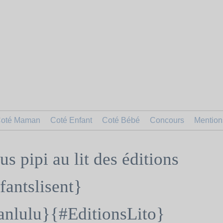
oté Maman
Coté Enfant
Coté Bébé
Concours
Mention
us pipi au lit des éditions
fantslisent}
nlulu}{#EditionsLito}