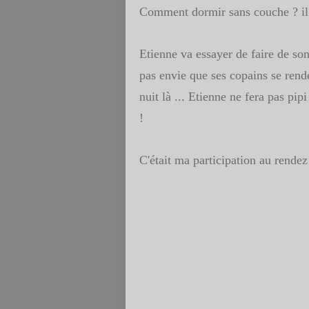
Comment dormir sans couche ? il 
Etienne va essayer de faire de son m
pas envie que ses copains se rend
nuit là ... Etienne ne fera pas pi
!
C'était ma participation au rende