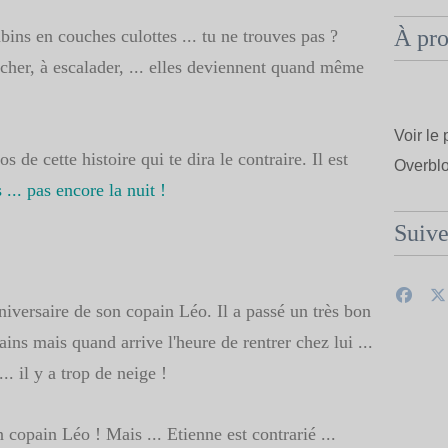
À pr
ns en couches culottes ... tu ne trouves pas ?
her, à escalader, ... elles deviennent quand même
Voir le 
os de cette histoire qui te dira le contraire. Il est
Overbl
... pas encore la nuit !
Suiv
nniversaire de son copain Léo. Il a passé un très bon
s mais quand arrive l'heure de rentrer chez lui ...
.. il y a trop de neige !
copain Léo ! Mais ... Etienne est contrarié ...