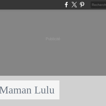
Publicité
 Maman Lulu