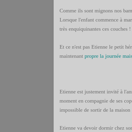
Comme ils sont mignons nos bambi
Lorsque l'enfant commence à marc
très enquiquinantes ces couches !
Et ce n'est pas Etienne le petit hér
maintenant
propre la journée mais 
Etienne est justement invité à l'a
moment en compagnie de ses copain
impossible de sortir de la maison .
Etienne va devoir dormir chez son 