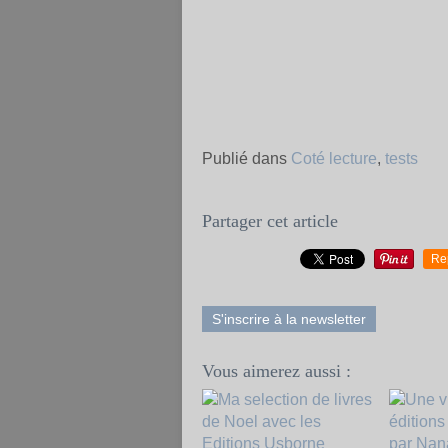
Publié dans
Coté lecture
,
tests
Partager cet article
Re
S'inscrire à la newsletter
Vous aimerez aussi :