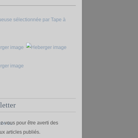
etter
-vous pour être averti des
x articles publiés.