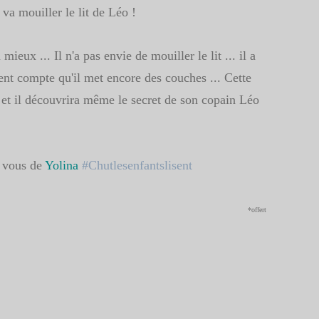
va mouiller le lit de Léo !
ieux ... Il n'a pas envie de mouiller le lit ... il a
ent compte qu'il met encore des couches ... Cette
pi et il découvrira même le secret de son copain Léo
z vous de
Yolina
#Chutlesenfantslisent
*offert