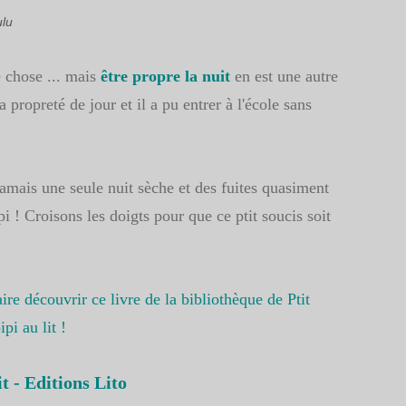
lu
e chose ... mais
être propre la nuit
en est une autre
a propreté de jour et il a pu entrer à l'école sans
 Jamais une seule nuit sèche et des fuites quasiment
ipi ! Croisons les doigts pour que ce ptit soucis soit
aire découvrir ce livre de la bibliothèque de Ptit
pi au lit !
it - Editions Lito