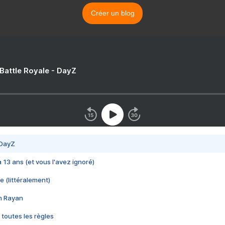
Créer un blog
 Battle Royale - DayZ
 DayZ
 a 13 ans (et vous l'avez ignoré)
e (littéralement)
im Rayan
 toutes les règles