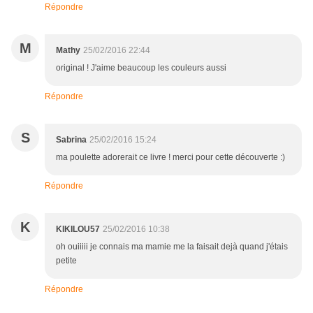
Répondre
M
Mathy
25/02/2016 22:44
original ! J'aime beaucoup les couleurs aussi
Répondre
S
Sabrina
25/02/2016 15:24
ma poulette adorerait ce livre ! merci pour cette découverte :)
Répondre
K
KIKILOU57
25/02/2016 10:38
oh ouiiiii je connais ma mamie me la faisait dejà quand j'étais
petite
Répondre