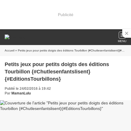
Publicité
MENU
Accueil
» Petits jeux pour petits doigts des éditions Tourbillon {#Chutlesenfantslisent}{#EditionsTourbillons}
Petits jeux pour petits doigts des éditions
Tourbillon {#Chutlesenfantslisent}
{#EditionsTourbillons}
Publié le 24/02/2016 à 19:42
Par
MamanLulu