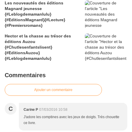
Les nouveautés des éditions
Magnard jeunesse
{#Leblogdemamanlulu}
{#EditionsMagnard}{#Lecture}
{#Premiersromans}
Hector et la chasse au trésor des
éditions Auzou
{#Chutlesenfantslisent}
{#EditionsAuzou}
{#Leblogdemamanlulu}
Commentaires
Ajouter un commentaire
C
Carine P
07/03/2016 10:58
J'adore les comptines avec les jeux de doigts. Très chouette
ce livre.