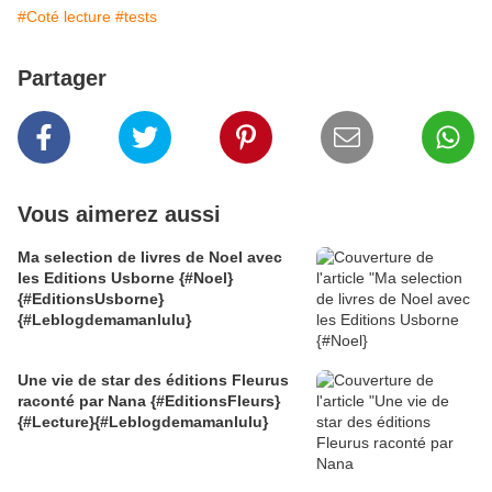
#Coté lecture
#tests
Partager
Vous aimerez aussi
Ma selection de livres de Noel avec
les Editions Usborne {#Noel}
{#EditionsUsborne}
{#Leblogdemamanlulu}
Une vie de star des éditions Fleurus
raconté par Nana {#EditionsFleurs}
{#Lecture}{#Leblogdemamanlulu}