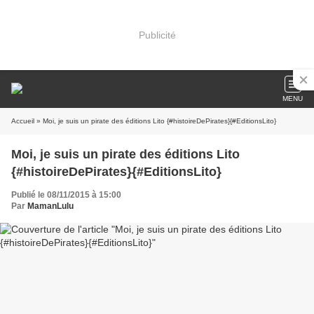
Publicité
MENU
Accueil
» Moi, je suis un pirate des éditions Lito {#histoireDePirates}{#EditionsLito}
Moi, je suis un pirate des éditions Lito
{#histoireDePirates}{#EditionsLito}
Publié le 08/11/2015 à 15:00
Par
MamanLulu