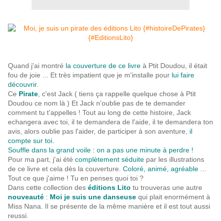
Quand j'ai montré
la couverture de ce livre
à Ptit Doudou, il était
fou de joie ... Et très impatient que je m'installe pour
lui faire
découvrir
.
Ce
Pirate
, c'est Jack ( tiens ça rappelle quelque chose à Ptit
Doudou ce nom là ) Et Jack n'oublie pas de te demander
comment tu t'appelles ! Tout au long de cette histoire, Jack
echangera avec toi, il te demandera de l'aide, il te demandera ton
avis, alors oublie pas l'aider, de participer à son aventure,
il
compte sur toi.
Souffle dans la grand voile : on a pas une minute à perdre !
Pour ma part, j'ai été
complètement séduite
par les illustrations
de ce livre et cela dès la couverture.
Coloré, animé, agréable
...
Tout ce que j'aime ! Tu en penses quoi toi ?
Dans cette collection des
éditions Lito
tu trouveras une autre
nouveauté
:
Moi je suis une danseuse
qui plait enormément à
Miss Nana. Il se présente de la même manière et il est tout aussi
reussi.