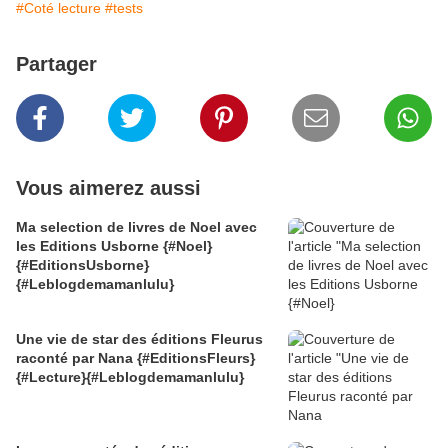
#Coté lecture
#tests
Partager
Vous aimerez aussi
Ma selection de livres de Noel avec
les Editions Usborne {#Noel}
{#EditionsUsborne}
{#Leblogdemamanlulu}
Une vie de star des éditions Fleurus
raconté par Nana {#EditionsFleurs}
{#Lecture}{#Leblogdemamanlulu}