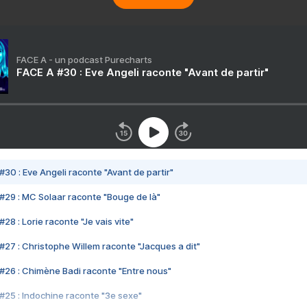
FACE A - un podcast Purecharts
FACE A #30 : Eve Angeli raconte "Avant de partir"
#30 : Eve Angeli raconte "Avant de partir"
#29 : MC Solaar raconte "Bouge de là"
28 : Lorie raconte "Je vais vite"
#27 : Christophe Willem raconte "Jacques a dit"
#26 : Chimène Badi raconte "Entre nous"
#25 : Indochine raconte "3e sexe"