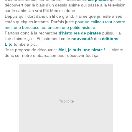
découvert par le biais d'un dessin animé qui passe à la télévision
sur le cable. Un vrai Ptit Mec dis donc.
Depuis qu'il dort dans un lit de grand, il aime que je reste à ses
cotés quelques instants. Parfois juste
pour un calinou tout contre
moi, une berceuse, ou encore une petite histoire.
Partons donc à la recherche
d'histoires de pirates
puisqu'il a
l'air d'aimer ça .. Et justement cette
nouveauté
des
éditions
Lito
tombe à pic.
Je te propose de découvrir :
Moi, je suis une pirate !
... Monte
donc sur notre embarcation pour découvrir tout ça.
Publicité