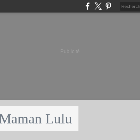
Publicité
 Maman Lulu