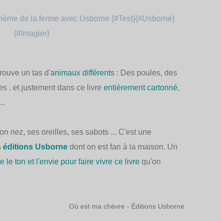
rouve un tas d'
animaux différents
: Des poules, des
s . et justement dans ce livre
entièrement cartonné
,
..
 nez, ses oreilles, ses sabots ... C'est une
s
éditions Usborne
dont on est fan à la maison. Un
e le ton et l'envie pour faire vivre ce livre
qu'on
Où est ma chèvre
- Éditions Usborne