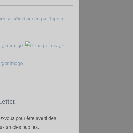
etter
-vous pour être averti des
x articles publiés.