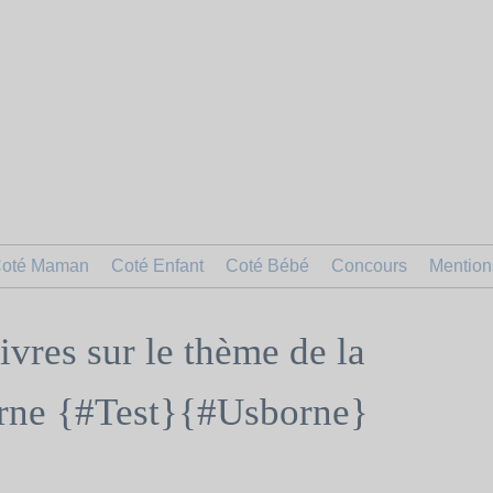
oté Maman
Coté Enfant
Coté Bébé
Concours
Mention
ivres sur le thème de la
rne {#Test}{#Usborne}