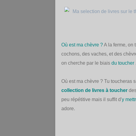
Où est ma chèvre ?
A la ferme, on t
cochons, des vaches, et des chèvre
on cherche par le biais
du toucher
.
Où est ma chèvre ? Tu toucheras son
collection de livres à toucher
de
peu répétitive mais il suffit d'
y mettr
adore.