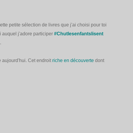
tte petite sélection de livres que j'ai choisi pour toi
 auquel j'adore participer
#Chutlesenfantslisent
.
te aujourd'hui. Cet endroit
riche en découverte
dont