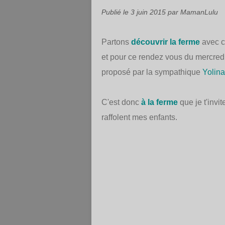
Publié le
3 juin 2015
par MamanLulu
Partons
découvrir la ferme
avec ce
et pour ce rendez vous du mercredi
proposé par la sympathique
Yolina
C'est donc
à la ferme
que je t'invi
raffolent mes enfants.