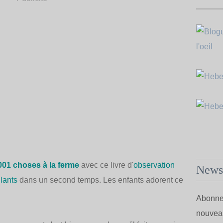
001 choses à la ferme
avec ce livre d'
observation
Newsl
lants
dans un second temps. Les enfants adorent ce
Abonnez
nouveau