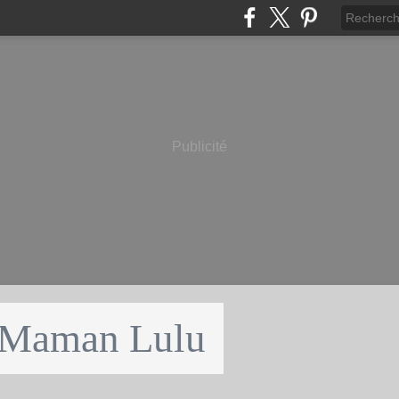
Publicité
 Maman Lulu