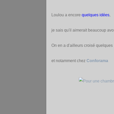
Loulou a encore
quelques idées
,
je sais qu'il aimerait beaucoup avo
On en a d'ailleurs croisé quelques
et notamment chez
Conforama