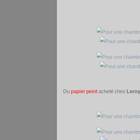
Du
papier peint
acheté chez
Leroy