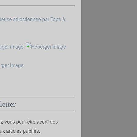
etter
-vous pour être averti des
x articles publiés.