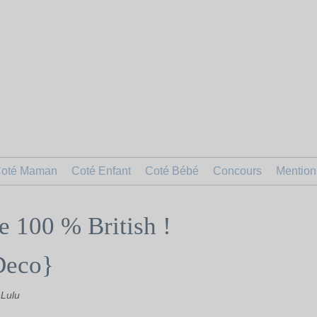
oté Maman
Coté Enfant
Coté Bébé
Concours
Mention
 100 % British !
Deco}
Lulu