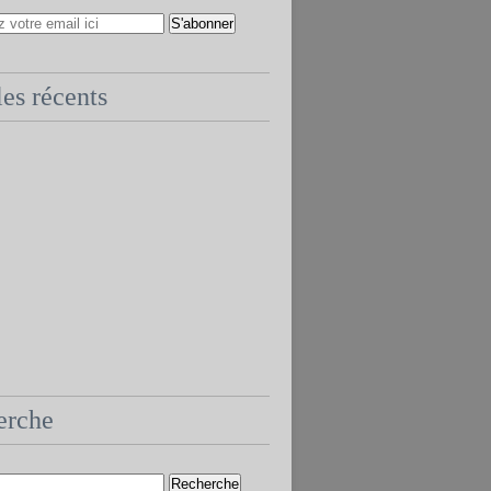
les récents
erche