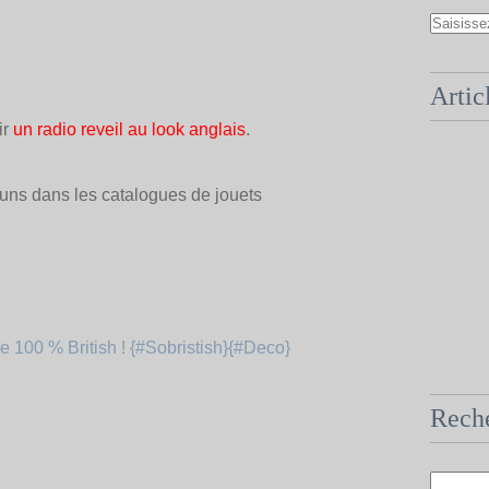
Artic
ir
un radio reveil au look anglais
.
 uns dans les catalogues de jouets
Rech