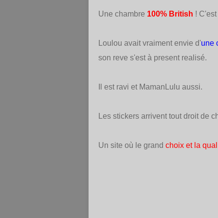
Une chambre
100% British
!
C'est 
Loulou avait vraiment envie d'
une 
son reve s'est à present realisé.
Il est ravi et MamanLulu aussi.
Les stickers arrivent tout droit de 
Un site où le grand
choix et la qual