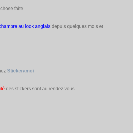
chose faite
chambre au look anglais
depuis quelques mois et
chez
Stickeramoi
ité
des stickers sont au rendez vous