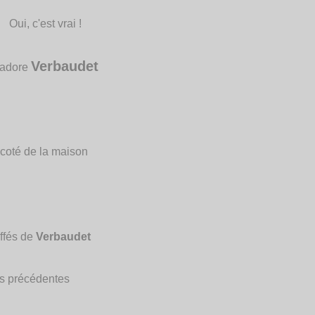
Oui, c'est vrai !
Verbaudet
'adore
 coté de la maison
ffés de
Verbaudet
ons précédentes