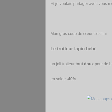
Et je voulais partager avec vous m
Mon gros coup de cœur c'est lui
Le trotteur lapin bébé
un joli trotteur
tout doux
pour de be
en solde
-40%