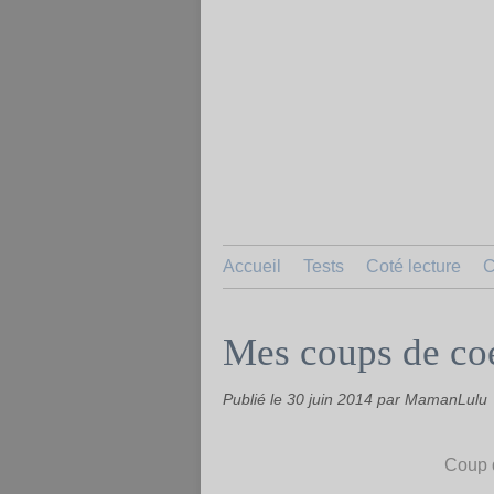
Accueil
Tests
Coté lecture
C
Mes coups de co
Publié le
30 juin 2014
par MamanLulu
Coup 