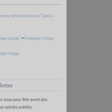
etter
-vous pour être averti des
x articles publiés.