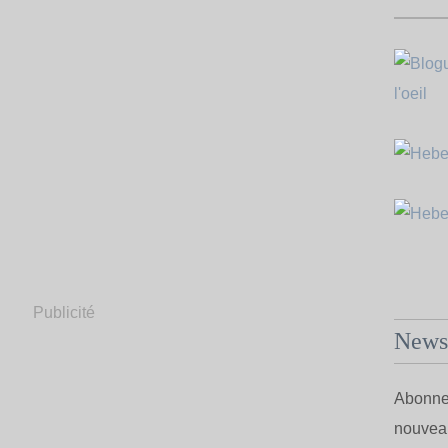
Publicité
Newsl
Abonnez
nouveau