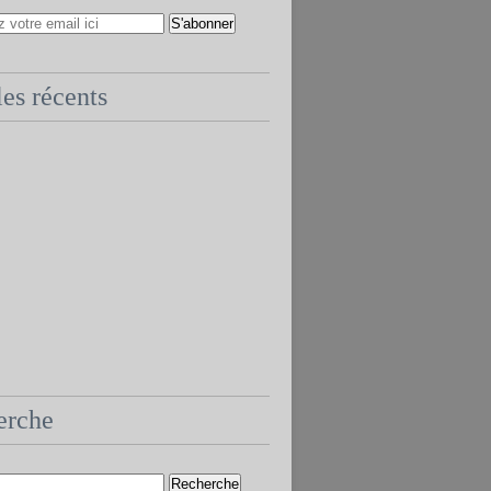
les récents
erche