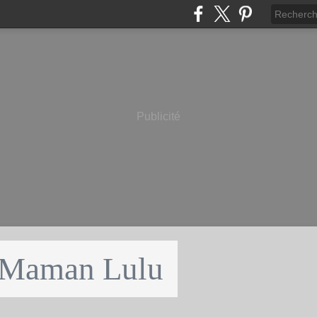
Publicité
 Maman Lulu