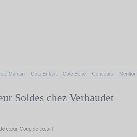
oté Maman
Coté Enfant
Coté Bébé
Concours
Mention
eur Soldes chez Verbaudet
de cœur, Coup de cœur !