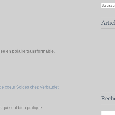
Artic
se en polaire transformable.
Rech
s
qui sont bien pratique